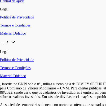
Central de ajuda
Legal
Política de Privacidade
Termos e Condições
Material Didático
Legal
Política de Privacidade
Termos e Condições
Material Didático
, inscrita no CNPJ sob o nº
, utiliza a tecnologia da DIVIFY SECUR
pela Comissão de Valores Mobiliários – CVM. Para ofertas públicas, a
88/2022, sendo certo que os cadastros de investidores e emissores, be
sobre os valores investidos. Em caso de dúvidas, reclamações ou probl
As sociedades empresárias de pequeno porte e as ofertas apresentadas