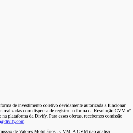
 de investimento coletivo devidamente autorizada a funcionar
ios realizadas com dispensa de registro na forma da Resolução CVM nº
e na plataforma da Divify. Para essas ofertas, recebemos comissão
a@divify.com
.
 Comissão de Valores Mobiliários - CVM. A CVM não analisa